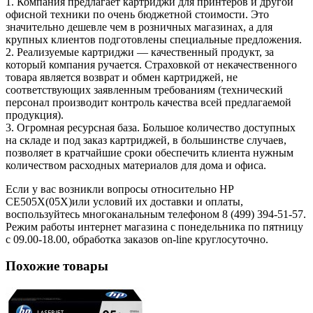
1. Компания предлагает картриджи для принтеров и другой
офисной техники по очень бюджетной стоимости. Это
значительно дешевле чем в розничных магазинах, а для
крупных клиентов подготовлены специальные предложения.
2. Реализуемые картриджи — качественный продукт, за
который компания ручается. Страховкой от некачественного
товара является возврат и обмен картриджей, не
соответствующих заявленным требованиям (технический
персонал производит контроль качества всей предлагаемой
продукция).
3. Огромная ресурсная база. Большое количество доступных
на складе и под заказ картриджей, в большинстве случаев,
позволяет в кратчайшие сроки обеспечить клиента нужным
количеством расходных материалов для дома и офиса.
Если у вас возникли вопросы относительно HP
CE505X(05X)или условий их доставки и оплаты,
воспользуйтесь многоканальным телефоном 8 (499) 394-51-57.
Режим работы интернет магазина с понедельника по пятницу
с 09.00-18.00, обработка заказов on-line круглосуточно.
Похожие товары