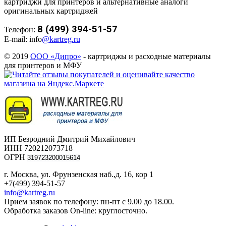
картриджи для принтеров и альтернативные аналоги
оригинальных картриджей
8 (499) 394-51-57
Телефон:
E-mail: info
@kartreg.ru
© 2019
ООО «Дипро»
- картриджы и расходные материалы
для принтеров и МФУ
ИП Безродний Дмитрий Михайлович
ИНН 720212073718
ОГРН
319723200015614
г. Москва, ул. Фрунзенская наб.,д. 16, кор 1
+7(499) 394-51-57
info@kartreg.ru
Прием заявок по телефону: пн-пт с 9.00 до 18.00.
Обработка заказов On-line: круглосточно.