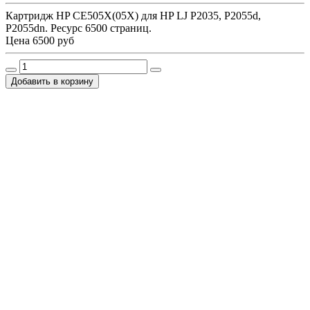
Картридж HP CE505X(05X) для HP LJ P2035, P2055d,
P2055dn. Ресурс 6500 страниц.
Цена
6500 руб