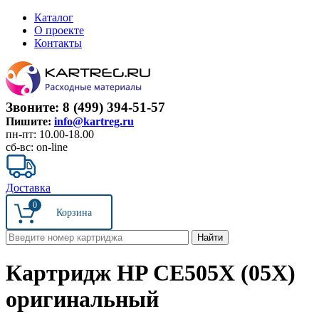
Каталог
О проекте
Контакты
Звоните: 8 (499) 394-51-57
Пишите:
info@kartreg.ru
пн-пт: 10.00-18.00
сб-вс: on-line
Доставка
0
Картридж HP CE505X (05X)
оригинальный