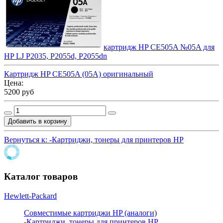
картридж HP CE505A №05A для
HP LJ P2035, P2055d, P2055dn
Картридж HP CE505A (05A) оригинальный
Цена:
5200 руб
Вернуться к: -Картриджи, тонеры для принтеров HP
Каталог товаров
Hewlett-Packard
Совместимые картриджи HP (аналоги)
-Картриджи, тонеры для принтеров HP