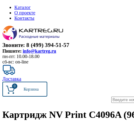
Каталог
О проекте
Контакты
Звоните: 8 (499) 394-51-57
Пишите:
info@kartreg.ru
пн-пт: 10.00-18.00
сб-вс: on-line
Доставка
0
Картридж NV Print C4096A (96