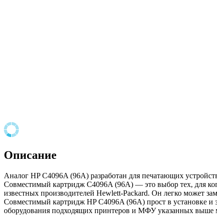
Описание
Аналог HP C4096A (96A) разработан для печатающих устройств
Совместимый картридж C4096A (96A) — это выбор тех, для ког
известных производителей Hewlett-Packard. Он легко может за
Совместимый картридж HP C4096A (96A) прост в установке и за
оборудования подходящих принтеров и МФУ указанных выше ма