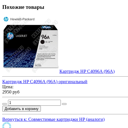
Похожие товары
Картридж HP C4096A (96A)
Картридж HP C4096A (96A) оригинальный
Цена:
2950 руб
Вернуться к: Совместимые картриджи HP (аналоги)