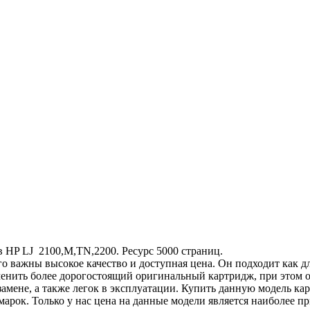
 HP LJ 2100,M,TN,2200. Ресурс 5000 страниц.
о важны высокое качество и доступная цена. Он подходит как д
менить более дорогостоящий оригинальный картридж, при этом о
мене, а также легок в эксплуатации. Купить данную модель кар
рок. Только у нас цена на данные модели является наиболее п