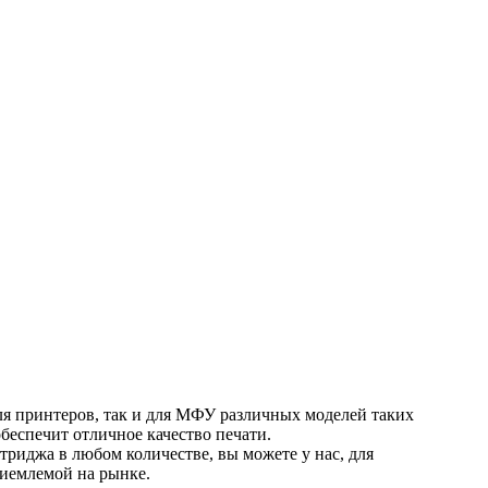
ля принтеров, так и для МФУ различных моделей таких
беспечит отличное качество печати.
триджа в любом количестве, вы можете у нас, для
риемлемой на рынке.