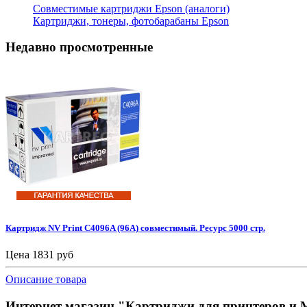
Совместимые картриджи Epson (аналоги)
Картриджи, тонеры, фотобарабаны Epson
Недавно просмотренные
Картридж NV Print C4096A (96A) совместимый. Ресурс 5000 стр.
Цена
1831 руб
Описание товара
Интернет магазин "Картриджи для принтеров и