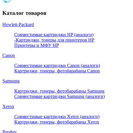
Каталог товаров
Hewlett-Packard
Совместимые картриджи HP (аналоги)
-Картриджи, тонеры для принтеров HP
Принтеры и МФУ HP
Canon
Совместимые картриджи Canon (аналоги)
Картриджи, тонеры, фотобарабаны Canon
Samsung
Картриджи, тонеры, фотобарабаны Samsung
Совместимые картриджи Samsung (аналоги)
Xerox
Совместимые картриджи Xerox (аналоги)
Картриджи, тонеры, фотобарабаны Xerox
Brother