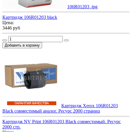
106R01203 .jpg
Картридж 106R01203 black
Цена:
3446 руб
Картридж Xerox 106R01203
Black совместимый аналог. Ресурс 2000 страниц
Картридж NV Print 106R01203 Black совместимый. Ресурс
2000 стр.