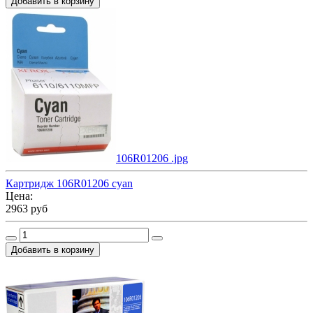
106R01206 .jpg
Картридж 106R01206 cyan
Цена:
2963 руб