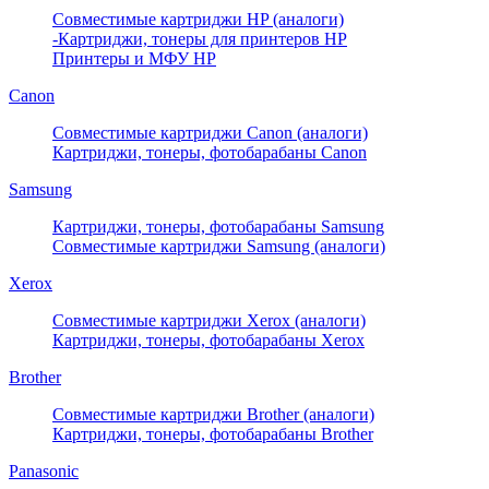
Совместимые картриджи HP (аналоги)
-Картриджи, тонеры для принтеров HP
Принтеры и МФУ HP
Canon
Совместимые картриджи Canon (аналоги)
Картриджи, тонеры, фотобарабаны Canon
Samsung
Картриджи, тонеры, фотобарабаны Samsung
Совместимые картриджи Samsung (аналоги)
Xerox
Совместимые картриджи Xerox (аналоги)
Картриджи, тонеры, фотобарабаны Xerox
Brother
Совместимые картриджи Brother (аналоги)
Картриджи, тонеры, фотобарабаны Brother
Panasonic