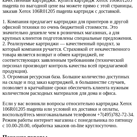
качественные картриджи. Купить картридж Xerox 106R01205
magenta по выгодной цене вы можете прямо с этой страницы,
заказав Xerox 106R01205 magenta картридж с доставкой.
1. Компания предлагает картриджи для принтеров и другой
офисной техники по очень бюджетной стоимости. Это
значительно дешевле чем в розничных магазинах, а для
крупных клиентов подготовлены специальные предложения.
2. Реализуемые картриджи — качественный продукт, за
который компания ручается. Страховкой от некачественного
товара является возврат и обмен картриджей, не
соответствующих заявленным требованиям (технический
персонал производит контроль качества всей предлагаемой
продукция).
3. Огромная ресурсная база. Большое количество доступных
на складе и под заказ картриджей, в большинстве случаев,
позволяет в кратчайшие сроки обеспечить клиента нужным
количеством расходных материалов для дома и офиса.
Если у вас возникли вопросы относительно картриджа Xerox
106R01205 magenta или условий их доставки и оплаты,
воспользуйтесь многоканальным телефоном +7(495)782-72-34.
Режим работы интернет магазина с понедельника по пятницу
с 10.00-20.00, обработка заказов on-line круглосуточно.