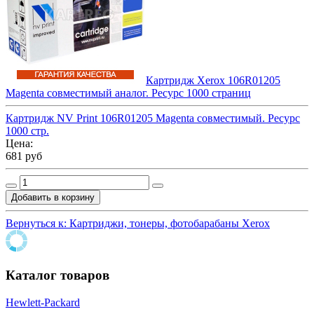
Картридж Xerox 106R01205
Magenta совместимый аналог. Ресурс 1000 страниц
Картридж NV Print 106R01205 Magenta совместимый. Ресурс
1000 стр.
Цена:
681 руб
Вернуться к: Картриджи, тонеры, фотобарабаны Xerox
Каталог товаров
Hewlett-Packard