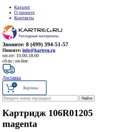
Каталог
О проекте
Контакты
Звоните: 8 (499) 394-51-57
Пишите:
info@kartreg.ru
пн-пт: 10.00-18.00
сб-вс: on-line
Доставка
0
Картридж 106R01205
magenta