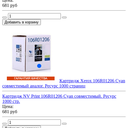
Цена:
681 руб
Картридж Xerox 106R01206 Cyan
совместимый аналог. Ресурс 1000 страниц
Картридж NV Print 106R01206 Cyan совместимый. Ресурс
1000 стр.
Цена:
681 руб