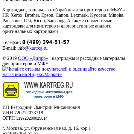
Картриджи, тонеры, фотобарабаны для принтеров и МФУ -
HP, Xerox, Brother, Epson, Canon, Lexmark, Kyocera, Minolta,
Panasonic, Oki, Ricoh, Samsung. А также совместимые
картриджи для принтеров и альтернативные аналоги
оригинальных картриджей
8 (499) 394-51-57
Телефон:
E-mail: info
@kartreg.ru
© 2019
ООО «Дипро»
- картриджы и расходные материалы
для принтеров и МФУ
ИП Безродний Дмитрий Михайлович
ИНН 720212073718
ОГРН
319723200015614
г. Москва, ул. Фрунзенская наб.,д. 16, кор 1
+7(499) 394-51-57