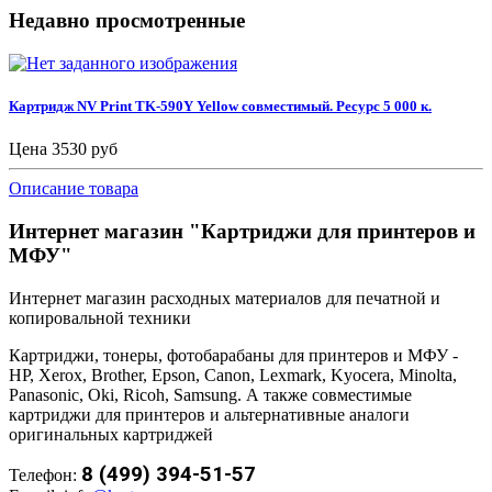
Недавно просмотренные
Картридж NV Print TK-590Y Yellow совместимый. Ресурс 5 000 к.
Цена
3530 руб
Описание товара
Интернет магазин "Картриджи для принтеров и
МФУ"
Интернет магазин расходных материалов для печатной и
копировальной техники
Картриджи, тонеры, фотобарабаны для принтеров и МФУ -
HP, Xerox, Brother, Epson, Canon, Lexmark, Kyocera, Minolta,
Panasonic, Oki, Ricoh, Samsung. А также совместимые
картриджи для принтеров и альтернативные аналоги
оригинальных картриджей
8 (499) 394-51-57
Телефон: