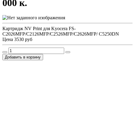
000 к.
Картридж NV Print для Kyocera FS-
C2026MFP/C2126MFP/C2526MFP/C2626MFP/ C5250DN
Цена
3530 руб