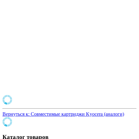
Вернуться к: Совместимые картриджи Kyocera (аналоги)
Каталог товаров