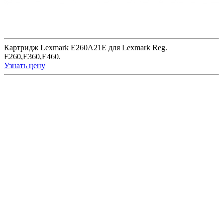
Картридж Lexmark E260A21E для Lexmark Reg.
E260,E360,E460.
Узнать цену