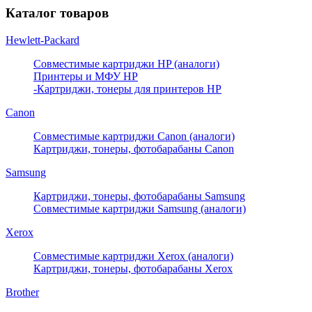
Каталог товаров
Hewlett-Packard
Совместимые картриджи HP (аналоги)
Принтеры и МФУ HP
-Картриджи, тонеры для принтеров HP
Canon
Совместимые картриджи Canon (аналоги)
Картриджи, тонеры, фотобарабаны Canon
Samsung
Картриджи, тонеры, фотобарабаны Samsung
Совместимые картриджи Samsung (аналоги)
Xerox
Совместимые картриджи Xerox (аналоги)
Картриджи, тонеры, фотобарабаны Xerox
Brother