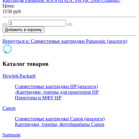
Картридж Panasonic KX-FAT92A. Ресурс 2000 страниц.
Цена:
1150 руб
Вернуться к: Совместимые картриджи Panasonic (аналоги)
Каталог товаров
Hewlett-Packard
Совместимые картриджи HP (аналоги)
-Картриджи, тонеры для принтеров HP
Принтеры и МФУ HP
Canon
Совместимые картриджи Canon (аналоги)
Картриджи, тонеры, фотобарабаны Canon
Samsung