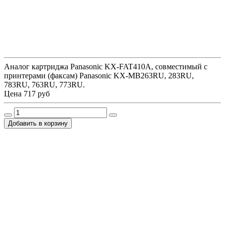
Аналог картриджа Panasonic KX-FAT410A, совместимый с
принтерами (факсам) Panasonic KX-MB263RU, 283RU,
783RU, 763RU, 773RU.
Цена
717 руб