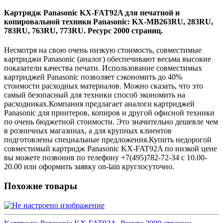
Картридж Panasonic KX-FAT92A для печатной и
копировальной техники Panasonic: KX-MB263RU, 283RU,
783RU, 763RU, 773RU. Ресурс 2000 страниц.
Несмотря на свою очень низкую стоимость, совместимые
картриджи Panasonic (аналог) обеспечивают весьма высокие
показатели качества печати. Использование совместимых
картриджей Panasonic позволяет сэкономить до 40%
стоимости расходных материалов. Можно сказать, что это
самый безопасный для техники способ экономить на
расходниках.Компания предлагает аналоги картриджей
Panasonic для принтеров, копиров и другой офисной техники
по очень бюджетной стоимости. Это значительно дешевле чем
в розничных магазинах, а для крупных клиентов
подготовлены специальные предложения.Купить недорогой
совместимый картридж Panasonic KX-FAT92A по низкой цене
вы можете позвонив по телефону +7(495)782-72-34 c 10.00-
20.00 или оформить заявку on-lain круглосуточно.
Похожие товары