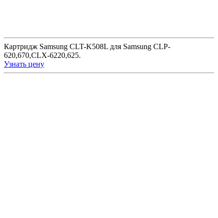
Картридж Samsung CLT-K508L для Samsung CLP-
620,670,CLX-6220,625.
Узнать цену