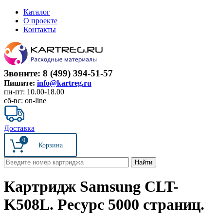
Каталог
О проекте
Контакты
Звоните: 8 (499) 394-51-57
Пишите:
info@kartreg.ru
пн-пт: 10.00-18.00
сб-вс: on-line
Доставка
0
Картридж Samsung CLT-
K508L. Ресурс 5000 страниц.