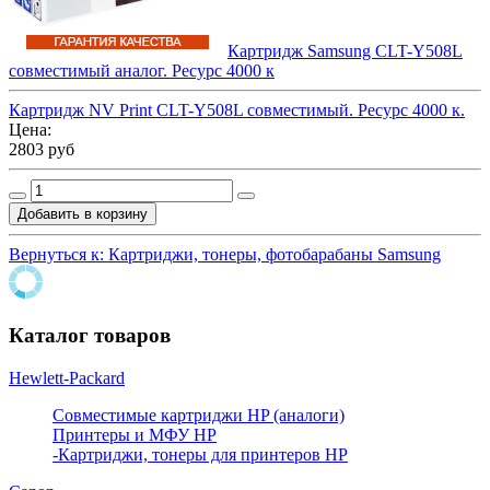
Картридж Samsung CLT-Y508L
совместимый аналог. Ресурс 4000 к
Картридж NV Print CLT-Y508L совместимый. Ресурс 4000 к.
Цена:
2803 руб
Вернуться к: Картриджи, тонеры, фотобарабаны Samsung
Каталог товаров
Hewlett-Packard
Совместимые картриджи HP (аналоги)
Принтеры и МФУ HP
-Картриджи, тонеры для принтеров HP