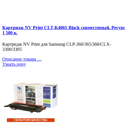
Картридж NV Print CLT-K406S Black совместимый. Ресурс
1 500 к.
Картридж NV Print для Samsung CLP-360/365/368/CLX-
3300/3305
Описание товара …
Узнать цену