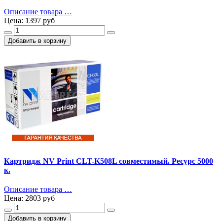
Описание товара …
Цена:
1397 руб
Картридж NV Print CLT-K508L совместимый. Ресурс 5000
к.
Описание товара …
Цена:
2803 руб