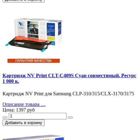
Картридж NV Print CLT-C409S Cyan совместимый. Ресурс
1 000 к.
Картридж NV Print для Samsung CLP-310/315/CLX-3170/3175
Описание товара …
Цена:
1397 руб