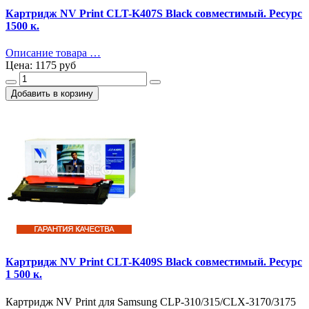
Картридж NV Print CLT-K407S Black совместимый. Ресурс
1500 к.
Описание товара …
Цена:
1175 руб
Картридж NV Print CLT-K409S Black совместимый. Ресурс
1 500 к.
Картридж NV Print для Samsung CLP-310/315/CLX-3170/3175