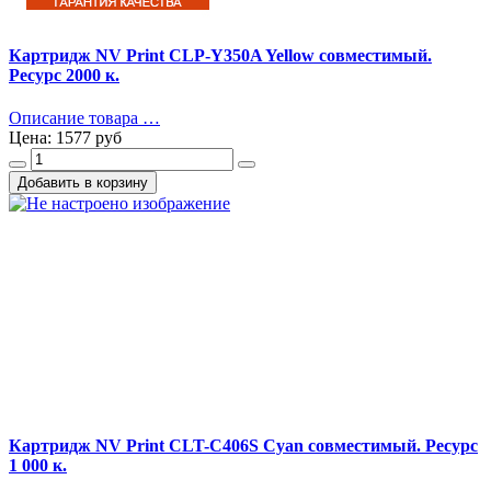
Картридж NV Print CLP-Y350A Yellow совместимый.
Ресурс 2000 к.
Описание товара …
Цена:
1577 руб
Картридж NV Print CLT-C406S Cyan совместимый. Ресурс
1 000 к.