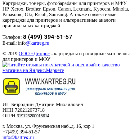
Картриджи, тонеры, фотобарабаны для принтеров и МФУ -
HP, Xerox, Brother, Epson, Canon, Lexmark, Kyocera, Minolta,
Panasonic, Oki, Ricoh, Samsung. А также совместимые
картриджи для принтеров и альтернативные аналоги
оригинальных картриджей
8 (499) 394-51-57
Телефон:
E-mail: info
@kartreg.ru
© 2019
ООО «Дипро»
- картриджы и расходные материалы
для принтеров и МФУ
ИП Безродний Дмитрий Михайлович
ИНН 720212073718
ОГРН
319723200015614
г. Москва, ул. Фрунзенская наб.,д. 16, кор 1
+7(499) 394-51-57
info@kartreg.ru