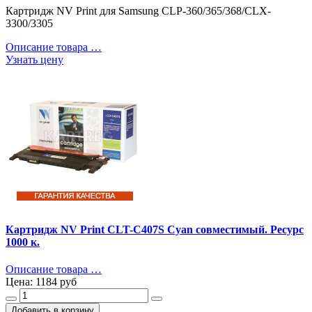
Картридж NV Print для Samsung CLP-360/365/368/CLX-
3300/3305
Описание товара …
Узнать цену
Картридж NV Print CLT-C407S Cyan совместимый. Ресурс
1000 к.
Описание товара …
Цена:
1184 руб