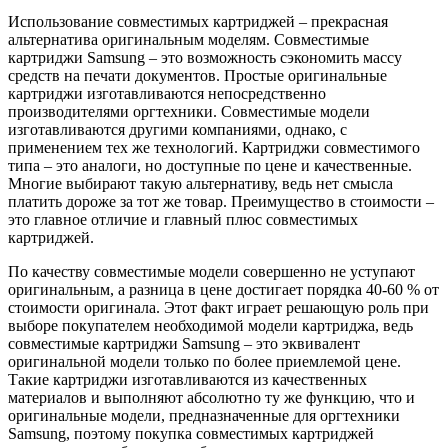
Использование совместимых картриджей – прекрасная
альтернатива оригинальным моделям. Совместимые
картриджи Samsung – это возможность сэкономить массу
средств на печати документов. Простые оригинальные
картриджи изготавливаются непосредственно
производителями оргтехники. Совместимые модели
изготавливаются другими компаниями, однако, с
применением тех же технологий. Картриджи совместимого
типа – это аналоги, но доступные по цене и качественные.
Многие выбирают такую альтернативу, ведь нет смысла
платить дороже за тот же товар. Преимущество в стоимости –
это главное отличие и главный плюс совместимых
картриджей.
По качеству совместимые модели совершенно не уступают
оригинальным, а разница в цене достигает порядка 40-60 % от
стоимости оригинала. Этот факт играет решающую роль при
выборе покупателем необходимой модели картриджа, ведь
совместимые картриджи Samsung – это эквивалент
оригинальной модели только по более приемлемой цене.
Такие картриджи изготавливаются из качественных
материалов и выполняют абсолютно ту же функцию, что и
оригинальные модели, предназначенные для оргтехники
Samsung, поэтому покупка совместимых картриджей