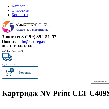
Каталог
О проекте
Контакты
Звоните: 8 (499) 394-51-57
Пишите:
info@kartreg.ru
пн-пт: 10.00-18.00
сб-вс: on-line
Доставка
0
Картридж NV Print CLT-C409S 