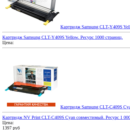
Картридж Samsung CLT-Y409S Yell
Картридж Samsung CLT-Y409S Yellow. Ресурс 1000 страниц.
Цена:
Картридж Samsung CLT-C409S Cyan
Картридж NV Print CLT-C409S Cyan совместимый. Ресурс 1 000
Цена:
1397 руб