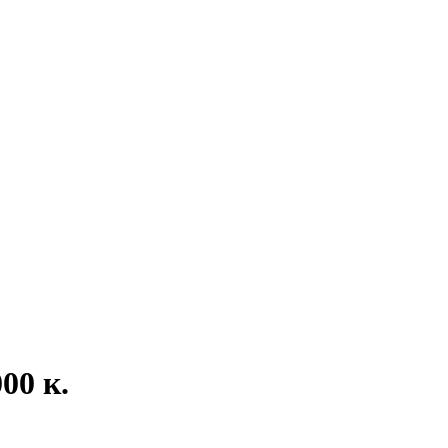
00 к.