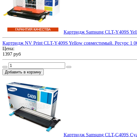
Картридж Samsung CLT-Y409S Yell
Картридж NV Print CLT-Y409S Yellow совместимый. Ресурс 1 00
Цена:
1397 руб
Картридж Samsung CLT-C409S Cyan