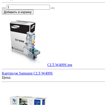
CLT-W409S.jpg
Картридж Samsung CLT-W409S
Цена: