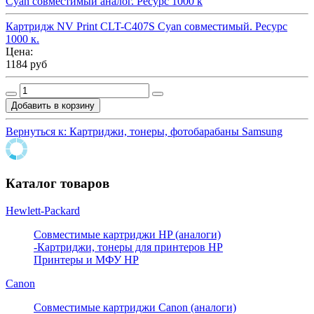
Cyan совместимый аналог. Ресурс 1000 к
Картридж NV Print CLT-C407S Cyan совместимый. Ресурс
1000 к.
Цена:
1184 руб
Вернуться к: Картриджи, тонеры, фотобарабаны Samsung
Каталог товаров
Hewlett-Packard
Совместимые картриджи HP (аналоги)
-Картриджи, тонеры для принтеров HP
Принтеры и МФУ HP
Canon
Совместимые картриджи Canon (аналоги)