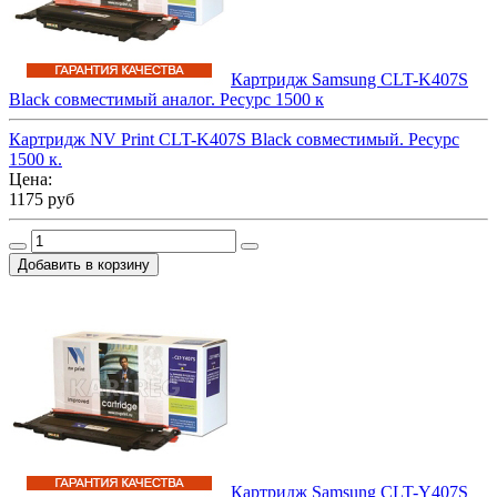
Картридж Samsung CLT-K407S
Black совместимый аналог. Ресурс 1500 к
Картридж NV Print CLT-K407S Black совместимый. Ресурс
1500 к.
Цена:
1175 руб
Картридж Samsung CLT-Y407S