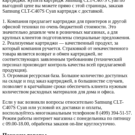
картриджи. Купить картридж Samsung CLT-C407S Cyan по
выгодной цене вы можете прямо с этой страницы, заказав
Samsung CLT-C407S Cyan картридж с доставкой.
1. Компания предлагает картриджи для принтеров и другой
офисной техники по очень бюджетной стоимости. Это
значительно дешевле чем в розничных магазинах, а для
крупных клиентов подготовлены специальные предложения.
2. Реализуемые картриджи — качественный продукт, за
который компания ручается. Страховкой от некачественного
товара является возврат и обмен картриджей, не
соответствующих заявленным требованиям (технический
персонал производит контроль качества всей предлагаемой
продукция).
3. Огромная ресурсная база. Большое количество доступных
на складе и под заказ картриджей, в большинстве случаев,
позволяет в кратчайшие сроки обеспечить клиента нужным
количеством расходных материалов для дома и офиса.
Если у вас возникли вопросы относительно Samsung CLT-
C407S Cyan или условий их доставки и оплаты,
воспользуйтесь многоканальным телефоном 8 (499) 394-51-57.
Режим работы интернет магазина с понедельника по пятницу
с 09.00-18.00, обработка заказов on-line круглосуточно.