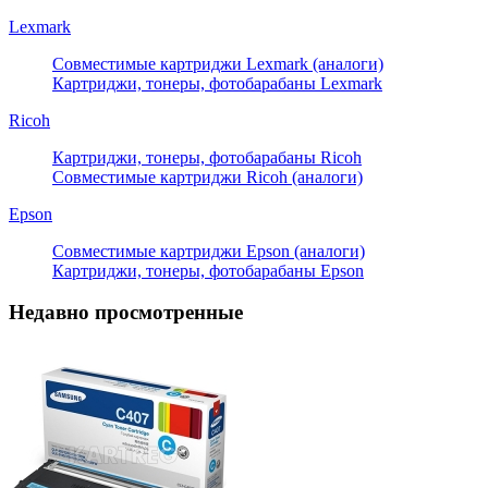
Lexmark
Совместимые картриджи Lexmark (аналоги)
Картриджи, тонеры, фотобарабаны Lexmark
Ricoh
Картриджи, тонеры, фотобарабаны Ricoh
Совместимые картриджи Ricoh (аналоги)
Epson
Совместимые картриджи Epson (аналоги)
Картриджи, тонеры, фотобарабаны Epson
Недавно просмотренные