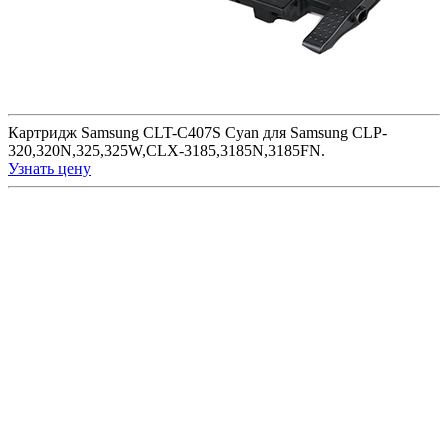
Картридж Samsung CLT-C407S Cyan для Samsung CLP-
320,320N,325,325W,CLX-3185,3185N,3185FN.
Узнать цену