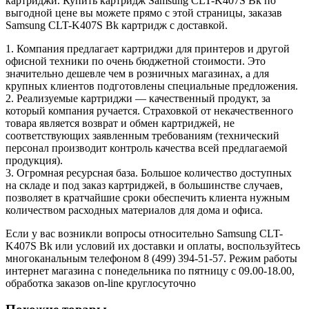
картриджи. Купить картридж Samsung CLT-K407S Bk по
выгодной цене вы можете прямо с этой страницы, заказав
Samsung CLT-K407S Bk картридж с доставкой.
1. Компания предлагает картриджи для принтеров и другой
офисной техники по очень бюджетной стоимости. Это
значительно дешевле чем в розничных магазинах, а для
крупных клиентов подготовлены специальные предложения.
2. Реализуемые картриджи — качественный продукт, за
который компания ручается. Страховкой от некачественного
товара является возврат и обмен картриджей, не
соответствующих заявленным требованиям (технический
персонал производит контроль качества всей предлагаемой
продукция).
3. Огромная ресурсная база. Большое количество доступных
на складе и под заказ картриджей, в большинстве случаев,
позволяет в кратчайшие сроки обеспечить клиента нужным
количеством расходных материалов для дома и офиса.
Если у вас возникли вопросы относительно Samsung CLT-
K407S Bk или условий их доставки и оплаты, воспользуйтесь
многоканальным телефоном 8 (499) 394-51-57. Режим работы
интернет магазина с понедельника по пятницу с 09.00-18.00,
обработка заказов on-line круглосуточно