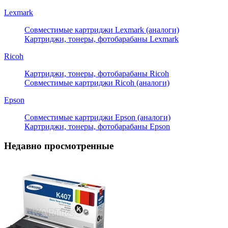
Lexmark
Совместимые картриджи Lexmark (аналоги)
Картриджи, тонеры, фотобарабаны Lexmark
Ricoh
Картриджи, тонеры, фотобарабаны Ricoh
Совместимые картриджи Ricoh (аналоги)
Epson
Совместимые картриджи Epson (аналоги)
Картриджи, тонеры, фотобарабаны Epson
Недавно просмотренные