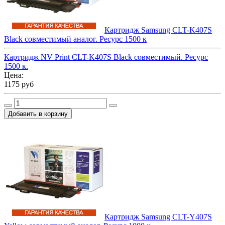
Картридж Samsung CLT-K407S
Black совместимый аналог. Ресурс 1500 к
Картридж NV Print CLT-K407S Black совместимый. Ресурс
1500 к.
Цена:
1175 руб
Картридж Samsung CLT-Y407S