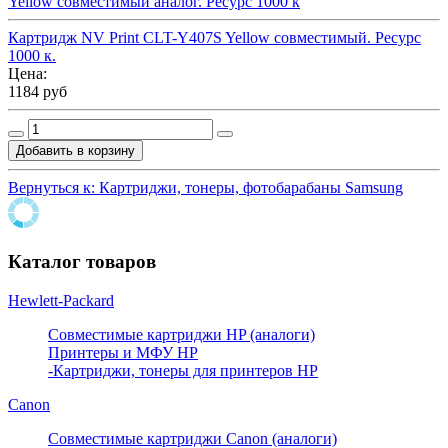
Yellow совместимый аналог. Ресурс 1000 к
Картридж NV Print CLT-Y407S Yellow совместимый. Ресурс
1000 к.
Цена:
1184 руб
Вернуться к: Картриджи, тонеры, фотобарабаны Samsung
Каталог товаров
Hewlett-Packard
Совместимые картриджи HP (аналоги)
Принтеры и МФУ HP
-Картриджи, тонеры для принтеров HP
Canon
Совместимые картриджи Canon (аналоги)