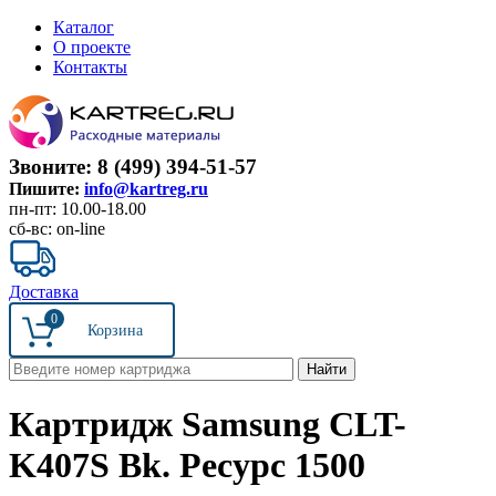
Каталог
О проекте
Контакты
Звоните: 8 (499) 394-51-57
Пишите:
info@kartreg.ru
пн-пт: 10.00-18.00
сб-вс: on-line
Доставка
0
Картридж Samsung CLT-
K407S Bk. Ресурс 1500