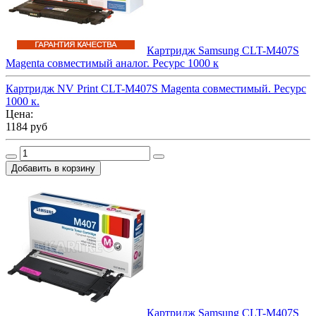
Картридж Samsung CLT-M407S
Magenta совместимый аналог. Ресурс 1000 к
Картридж NV Print CLT-M407S Magenta совместимый. Ресурс
1000 к.
Цена:
1184 руб
Картридж Samsung CLT-M407S