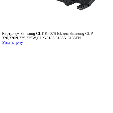
Картридж Samsung CLT-K407S Bk для Samsung CLP-
320,320N,325,325W,CLX-3185,3185N,3185FN.
Узнать цену