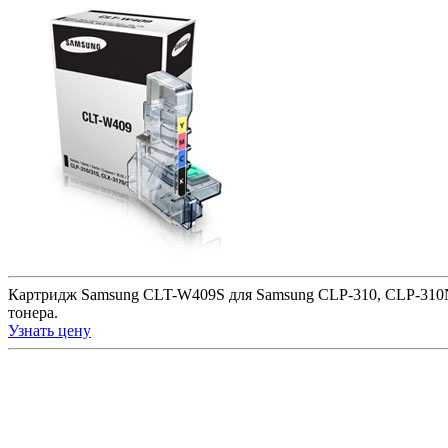
Картридж Samsung CLT-W409S для Samsung CLP-310, CLP-310
тонера.
Узнать цену