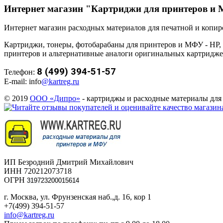
Интернет магазин "Картриджи для принтеров и
Интернет магазин расходных материалов для печатной и копи
Картриджи, тонеры, фотобарабаны для принтеров и МФУ - HP, Xer
принтеров и альтернативные аналоги оригинальных картридж
8 (499) 394-51-57
Телефон:
E-mail: info
@kartreg.ru
© 2019
ООО «Дипро»
- картриджы и расходные материалы дл
ИП Безродний Дмитрий Михайлович
ИНН 720212073718
ОГРН
319723200015614
г. Москва, ул. Фрунзенская наб.,д. 16, кор 1
+7(499) 394-51-57
info@kartreg.ru