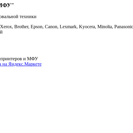
 МФУ"
ровальной техники
ox, Brother, Epson, Canon, Lexmark, Kyocera, Minolta, Panasoni
ей
я принтеров и МФУ