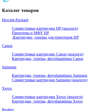
Каталог товаров
Hewlett-Packard
Совместимые картриджи HP (аналоги)
Принтеры и МФУ HP
-Картриджи, тонеры для принтеров HP
Canon
Совместимые картриджи Canon (аналоги)
Картриджи, тонеры, фотобарабаны Canon
Samsung
Картриджи, тонеры, фотобарабаны Samsung
Совместимые картриджи Samsung (аналоги)
Xerox
Совместимые картриджи Xerox (аналоги)
Картриджи, тонеры, фотобарабаны Xerox
Brother