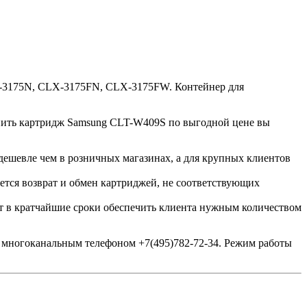
-3175N, CLX-3175FN, CLX-3175FW. Контейнер для
упить картридж Samsung CLT-W409S по выгодной цене вы
дешевле чем в розничных магазинах, а для крупных клиентов
яется возврат и обмен картриджей, не соответствующих
яет в кратчайшие сроки обеспечить клиента нужным количеством
ь многоканальным телефоном +7(495)782-72-34. Режим работы