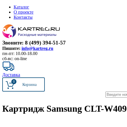
Каталог
О проекте
Контакты
Звоните: 8 (499) 394-51-57
Пишите:
info@kartreg.ru
пн-пт: 10.00-18.00
сб-вс: on-line
Доставка
0
Картридж Samsung CLT-W409